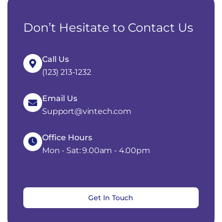
Don’t Hesitate to Contact Us
Call Us
(123) 213-1232
Email Us
Support@vintech.com
Office Hours
Mon - Sat: 9.00am - 4.00pm