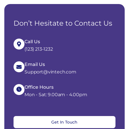
Don’t Hesitate to Contact Us
Call Us
(123) 213-1232
Email Us
Support@vintech.com
Office Hours
Mon - Sat: 9.00am - 4.00pm