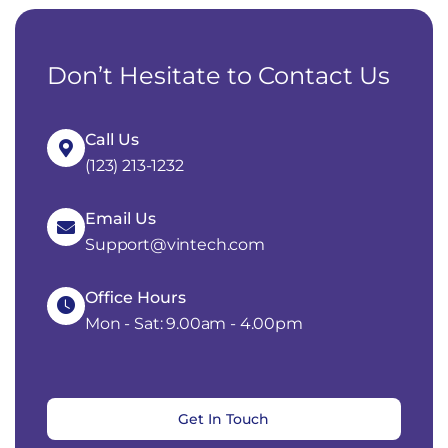
Don’t Hesitate to Contact Us
Call Us
(123) 213-1232
Email Us
Support@vintech.com
Office Hours
Mon - Sat: 9.00am - 4.00pm