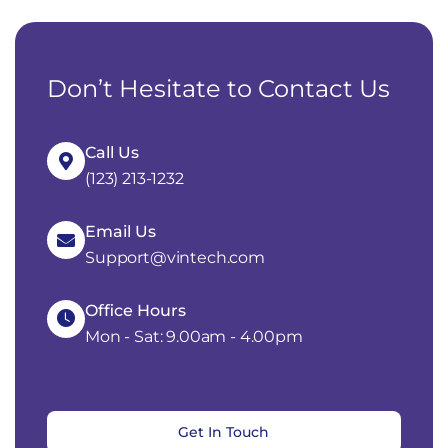
Don’t Hesitate to Contact Us
Call Us
(123) 213-1232
Email Us
Support@vintech.com
Office Hours
Mon - Sat: 9.00am - 4.00pm