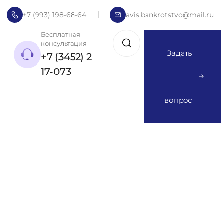
+7 (993) 198-68-64
avis.bankrotstvo@mail.ru
Бесплатная
консультация
Задать
+7 (3452) 2
17-073
вопрос