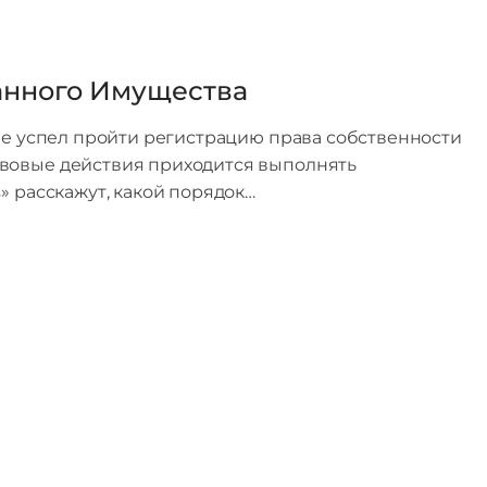
анного Имущества
 не успел пройти регистрацию права собственности
вовые действия приходится выполнять
» расскажут, какой порядок…