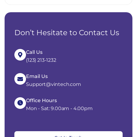
Don’t Hesitate to Contact Us
Call Us
(123) 213-1232
Email Us
Support@vintech.com
Office Hours
Mon - Sat: 9.00am - 4.00pm