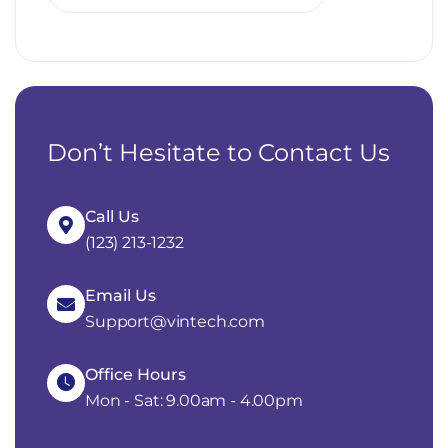
Don’t Hesitate to Contact Us
Call Us
(123) 213-1232
Email Us
Support@vintech.com
Office Hours
Mon - Sat: 9.00am - 4.00pm