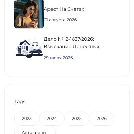
Aрест На Счетах
01 августа 2026
Дело №: 2-1637/2026:
Взыскание Денежных
Средств По
29 июля 2026
Предварительному Договору
Купли-Продажи
Недвижимости
Tags
2023
2024
2025
2026
Автокредит