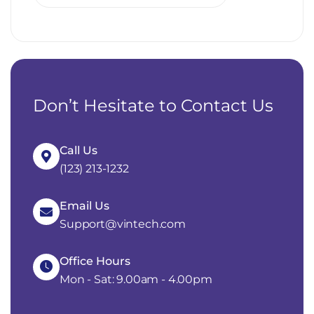
Don’t Hesitate to Contact Us
Call Us
(123) 213-1232
Email Us
Support@vintech.com
Office Hours
Mon - Sat: 9.00am - 4.00pm