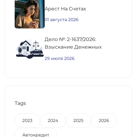
Aрест На Счетах
01 августа 2026
Дело №: 2-1637/2026:
Взыскание Денежных
Средств По
29 июля 2026
Предварительному Договору
Купли-Продажи
Недвижимости
Tags
2023
2024
2025
2026
Автокредит