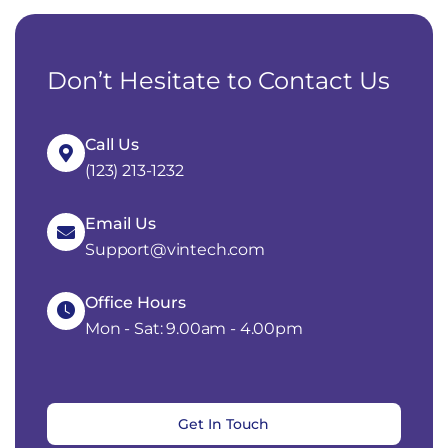
Don’t Hesitate to Contact Us
Call Us
(123) 213-1232
Email Us
Support@vintech.com
Office Hours
Mon - Sat: 9.00am - 4.00pm