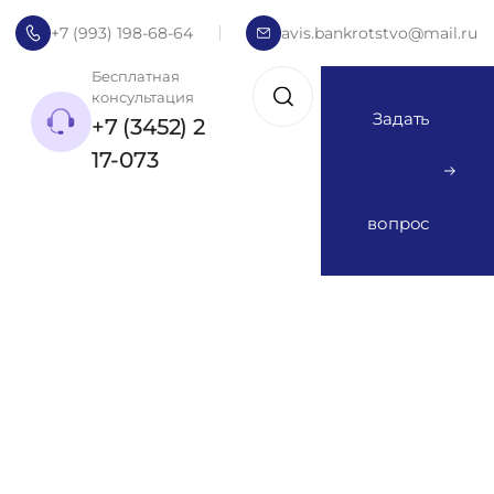
+7 (993) 198-68-64
avis.bankrotstvo@mail.ru
Бесплатная
консультация
Задать
+7 (3452) 2
17-073
вопрос