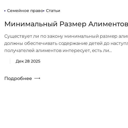
Семейное право
Статьи
Минимальный Размер Алименто
Существует ли по закону минимальный размер алим
должны обеспечивать содержание детей до наступл
получателей алиментов интересует, есть ли…
Дек 28 2025
Подробнее