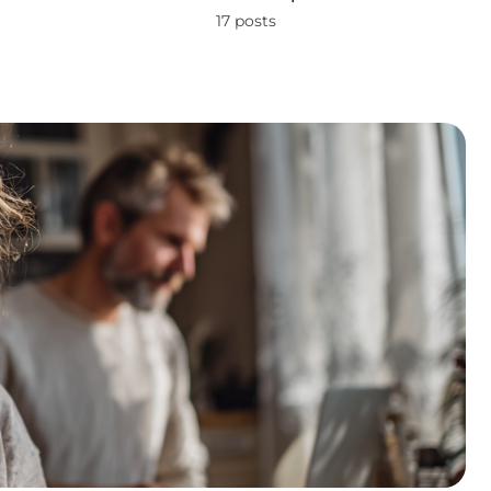
17 posts