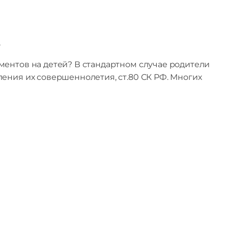
в
ентов на детей? В стандартном случае родители
ения их совершеннолетия, ст.80 СК РФ. Многих