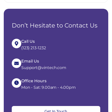
Don’t Hesitate to Contact Us
Call Us
(123) 213-1232
Email Us
Support@vintech.com
Office Hours
Mon - Sat: 9.00am - 4.00pm