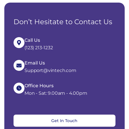
Don’t Hesitate to Contact Us
Call Us
(123) 213-1232
Email Us
Support@vintech.com
Office Hours
Mon - Sat: 9.00am - 4.00pm