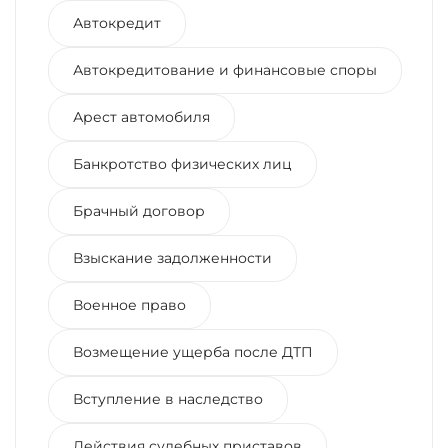
Автокредит
Автокредитование и финансовые споры
Арест автомобиля
Банкротство физических лиц
Брачный договор
Взыскание задолженности
Военное право
Возмещение ущерба после ДТП
Вступление в наследство
Действия судебных приставов