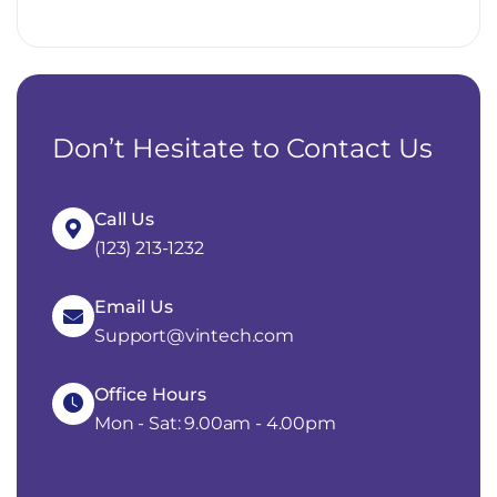
Don’t Hesitate to Contact Us
Call Us
(123) 213-1232
Email Us
Support@vintech.com
Office Hours
Mon - Sat: 9.00am - 4.00pm