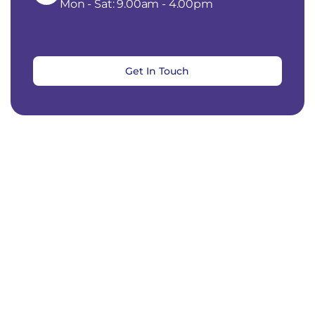
Mon - Sat: 9.00am - 4.00pm