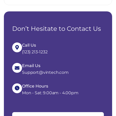
Don’t Hesitate to Contact Us
Call Us
(123) 213-1232
Email Us
Support@vintech.com
Office Hours
Mon - Sat: 9.00am - 4.00pm