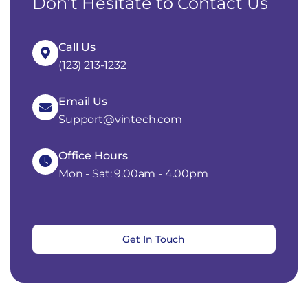
Don’t Hesitate to Contact Us
Call Us
(123) 213-1232
Email Us
Support@vintech.com
Office Hours
Mon - Sat: 9.00am - 4.00pm