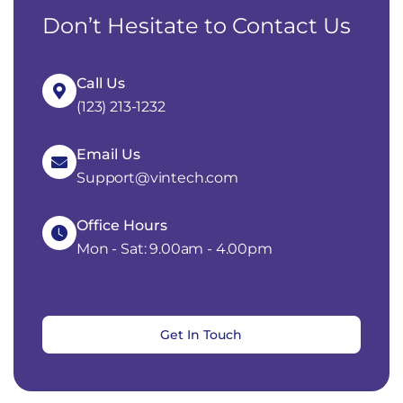
Don’t Hesitate to Contact Us
Call Us
(123) 213-1232
Email Us
Support@vintech.com
Office Hours
Mon - Sat: 9.00am - 4.00pm