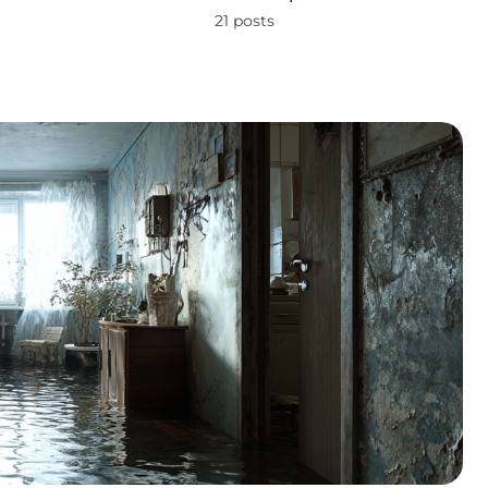
21 posts