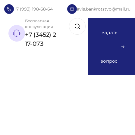
+7 (993) 198-68-64
avis.bankrotstvo@mail.ru
Бесплатная
консультация
Задать
+7 (3452) 2
17-073
вопрос