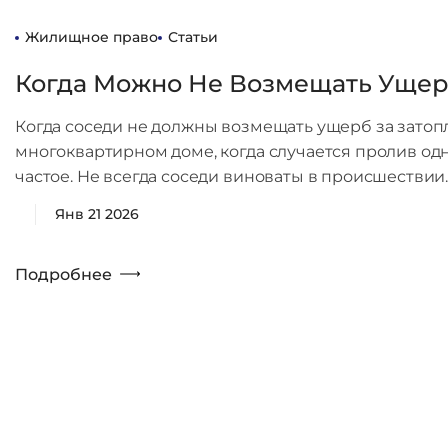
Жилищное право
Статьи
Когда Можно Не Возмещать Ущер
Когда соседи не должны возмещать ущерб за зато
многоквартирном доме, когда случается пролив одн
частое. Не всегда соседи виноваты в происшествии
Янв 21 2026
Подробнее