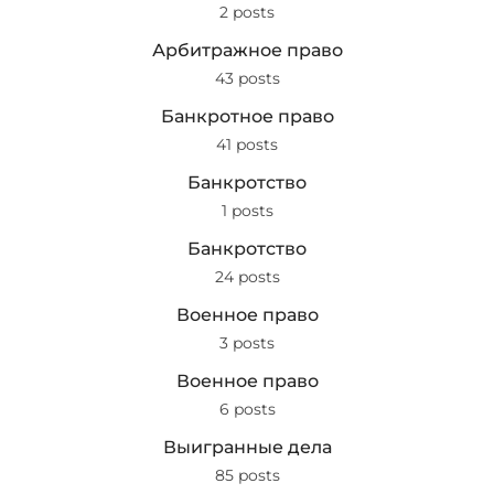
2 posts
Арбитражное право
43 posts
Банкротное право
41 posts
Банкротство
1 posts
Банкротство
24 posts
Военное право
3 posts
Военное право
6 posts
Выигранные дела
85 posts