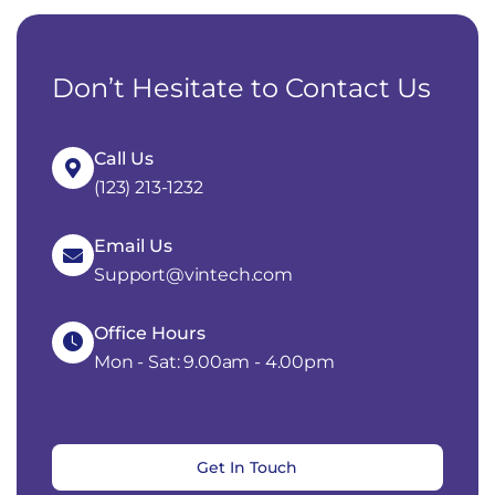
Don’t Hesitate to Contact Us
Call Us
(123) 213-1232
Email Us
Support@vintech.com
Office Hours
Mon - Sat: 9.00am - 4.00pm