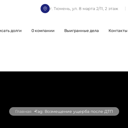
г. Тюмень, ул. 8 марта 2/11, 2 этаж
исать долги
О компании
Выигранные дела
Контакты
Главная
Tag: Возмещение ущерба после ДТП