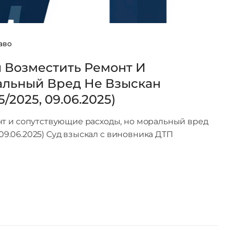
аво
 Возместить Ремонт И
альный Вред Не Взыскан
/2025, 09.06.2025)
нт и сопутствующие расходы, но моральный вред
 09.06.2025) Суд взыскал с виновника ДТП