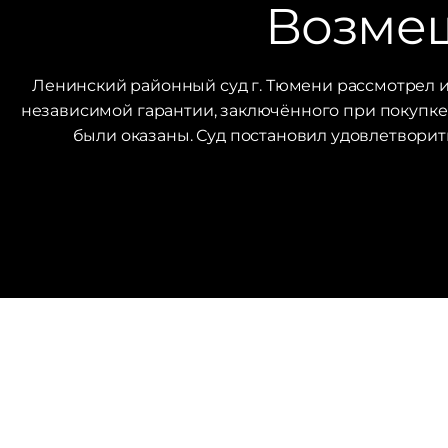
Возмещ
Ленинский районный суд г. Тюмени рассмотрел 
независимой гарантии, заключённого при покупке а
были оказаны. Суд постановил удовлетворит