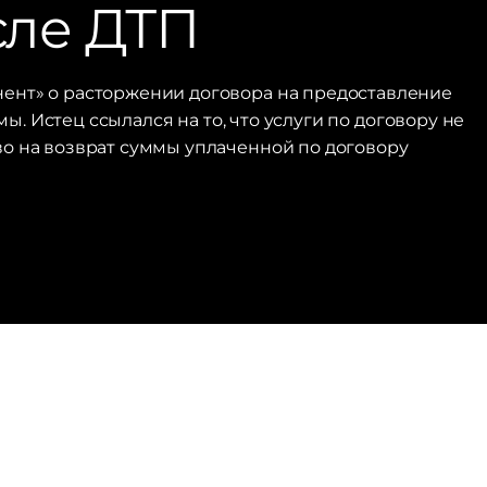
сле ДТП
ент» о расторжении договора на предоставление
. Истец ссылался на то, что услуги по договору не
во на возврат суммы уплаченной по договору