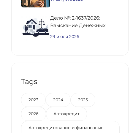
Дело №: 2-1637/2026:
Взыскание Денежных
Средств По
29 июля 2026
Предварительному
Договору Купли-Продажи
Недвижимости
Tags
2023
2024
2025
2026
Автокредит
Автокредитование и финансовые