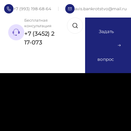
+7 (993) 198-68-64
avis.bankrotstvo@mail.ru
Бесплатная
консультация
Задать
+7 (3452) 2
17-073
вопрос