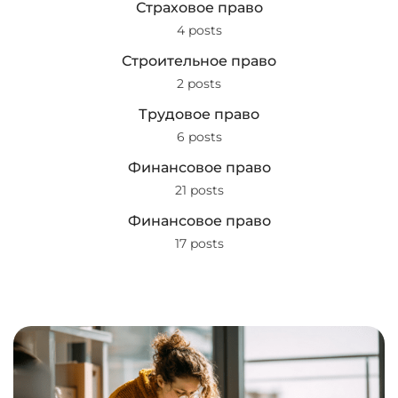
Страховое право
4 posts
Строительное право
2 posts
Трудовое право
6 posts
Финансовое право
21 posts
Финансовое право
17 posts