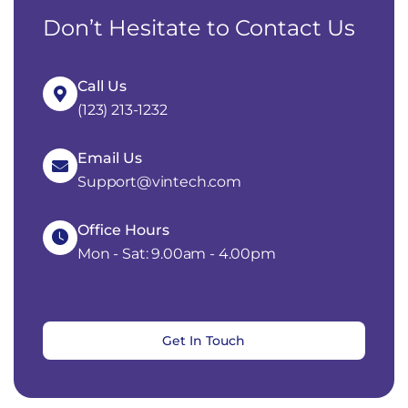
Don’t Hesitate to Contact Us
Call Us
(123) 213-1232
Email Us
Support@vintech.com
Office Hours
Mon - Sat: 9.00am - 4.00pm