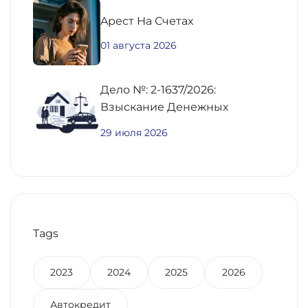
Aрест На Счетах
01 августа 2026
Дело №: 2-1637/2026:
Взыскание Денежных
Средств По
29 июля 2026
Предварительному Договору
Купли-Продажи
Недвижимости
Tags
2023
2024
2025
2026
Автокредит