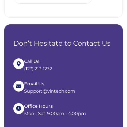
Don’t Hesitate to Contact Us
Call Us
(123) 213-1232
Email Us
Support@vintech.com
Office Hours
Mon - Sat: 9.00am - 4.00pm