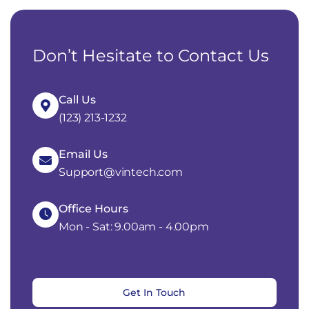
Don’t Hesitate to Contact Us
Call Us
(123) 213-1232
Email Us
Support@vintech.com
Office Hours
Mon - Sat: 9.00am - 4.00pm