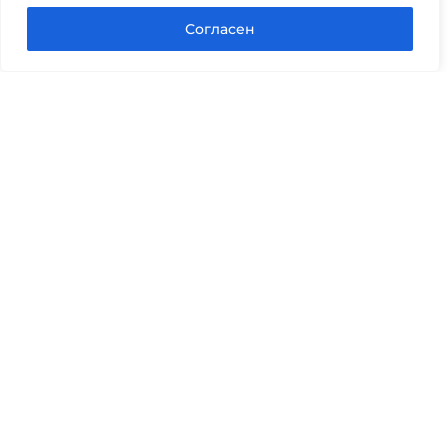
Задать вопрос в Max
Согласен
Юридические услуги
Гражданское право
Семейное право
Военный юрист
Оценка после ДТП
Оценка имущества
Строительно-техническая экспертиза
Навигационное меню
Главная