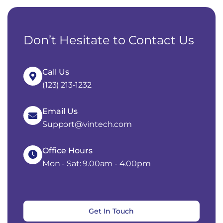
Don’t Hesitate to Contact Us
Call Us
(123) 213-1232
Email Us
Support@vintech.com
Office Hours
Mon - Sat: 9.00am - 4.00pm