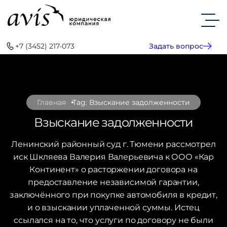
+7 (3452) 217-073
Задать вопрос
Главная
Tag: Взыскание задолженности
Взыскание задолженности
Ленинский районный суд г. Тюмени рассмотрел
иск Шкляева Валерия Валерьевича к ООО «Кар
Континент» о расторжении договора на
предоставление независимой гарантии,
заключённого при покупке автомобиля в кредит,
и о взыскании уплаченной суммы. Истец
ссылался на то, что услуги по договору не были