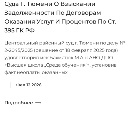
Суда Г. Тюмени О Взыскании
Задолженности По Договорам
Оказания Услуг И Процентов По Ст.
395 ГК РФ
Центральный районный суд г. Тюмени по делу №
2-2045/2025 (решение от 18 февраля 2025 года)
удовлетворил иск Бахматюк М.А. к АНО ДПО
«Высшая школа „Среда обучения“», установив
факт неоплаты оказанных…
Фев 12 2026
Подробнее