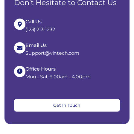
Don’t Hesitate to Contact Us
Call Us
(123) 213-1232
Email Us
Support@vintech.com
Office Hours
Mon - Sat: 9.00am - 4.00pm