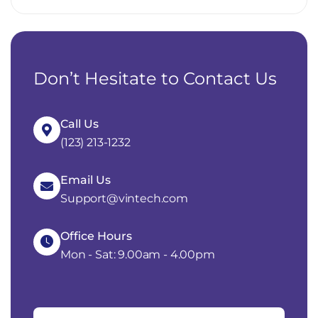
Don’t Hesitate to Contact Us
Call Us
(123) 213-1232
Email Us
Support@vintech.com
Office Hours
Mon - Sat: 9.00am - 4.00pm