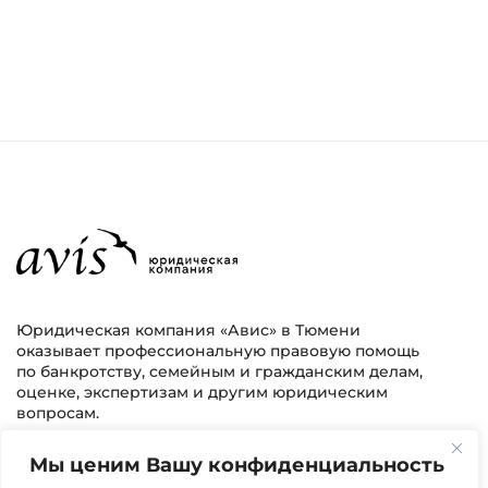
Юридическая компания «Авис» в Тюмени
оказывает профессиональную правовую помощь
по банкротству, семейным и гражданским делам,
оценке, экспертизам и другим юридическим
вопросам.
Мы ценим Вашу конфиденциальность
г. Тюмень, ул. 8 марта 2/11, 2 этаж