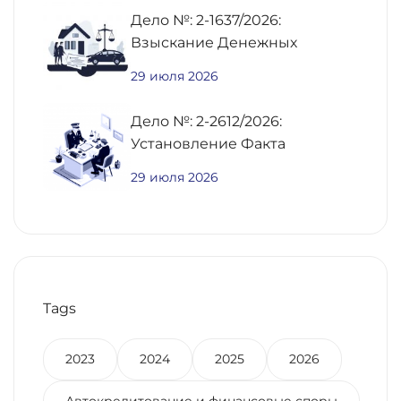
Дело №: 2-1637/2026:
Взыскание Денежных
Средств По
29 июля 2026
Предварительному Договору
Купли-Продажи
Дело №: 2-2612/2026:
Недвижимости
Установление Факта
Постоянного Проживания
29 июля 2026
Для Получения Региональной
Выплаты Участнику СВО
Tags
2023
2024
2025
2026
Автокредитование и финансовые споры