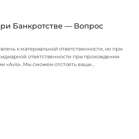
При Банкротстве — Вопрос
лечь к материальной ответственности, но при
бсидиарной ответственности при прохождении
и «Avis». Мы сможем отстоять ваши…