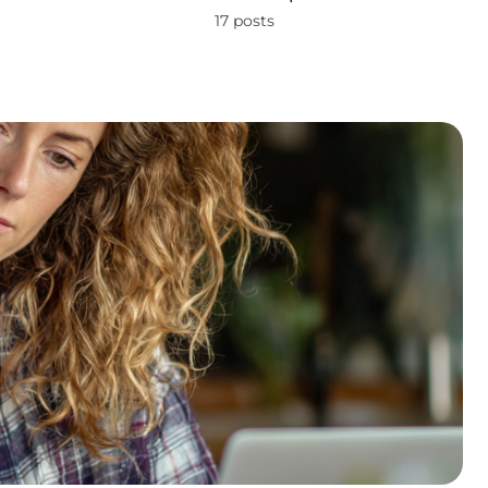
17 posts