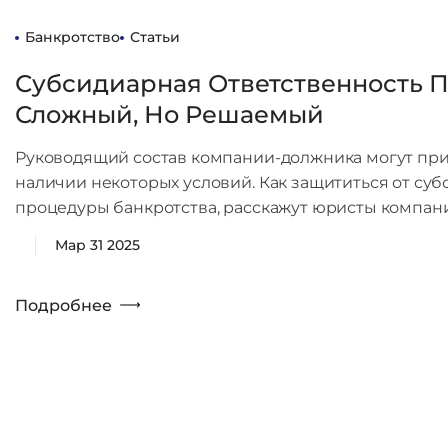
Банкротство
Статьи
Субсидиарная Ответственность 
Сложный, Но Решаемый
Руководящий состав компании-должника могут прив
наличии некоторых условий. Как защититься от су
процедуры банкротства, расскажут юристы компани
Мар 31 2025
Подробнее