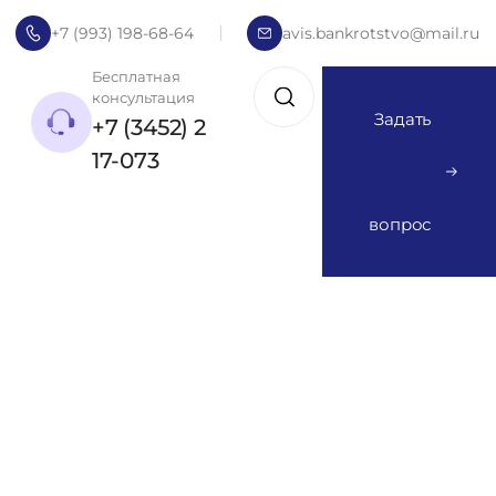
+7 (993) 198-68-64
avis.bankrotstvo@mail.ru
Бесплатная
консультация
Задать
+7 (3452) 2
17-073
вопрос