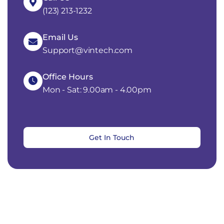
(123) 213-1232
Email Us
Support@vintech.com
Office Hours
Mon - Sat: 9.00am - 4.00pm