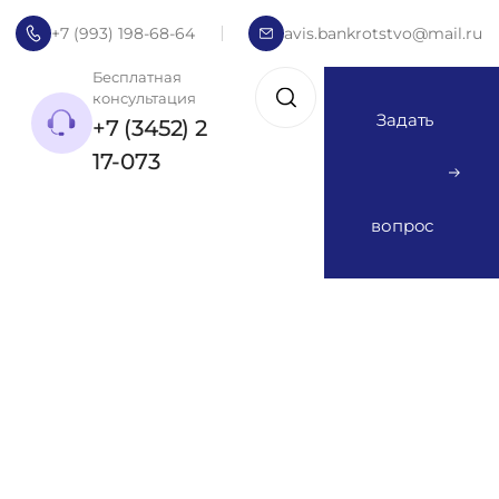
+7 (993) 198-68-64
avis.bankrotstvo@mail.ru
Бесплатная
консультация
Задать
+7 (3452) 2
17-073
вопрос