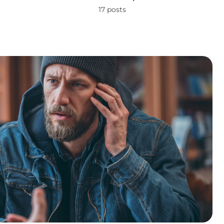
17 posts