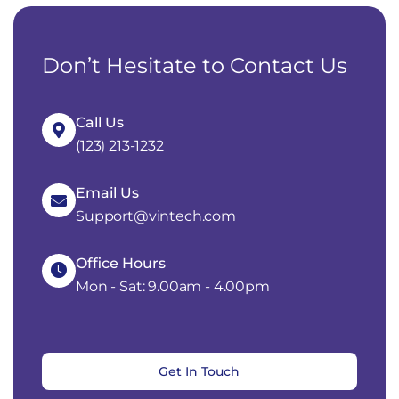
Don’t Hesitate to Contact Us
Call Us
(123) 213-1232
Email Us
Support@vintech.com
Office Hours
Mon - Sat: 9.00am - 4.00pm