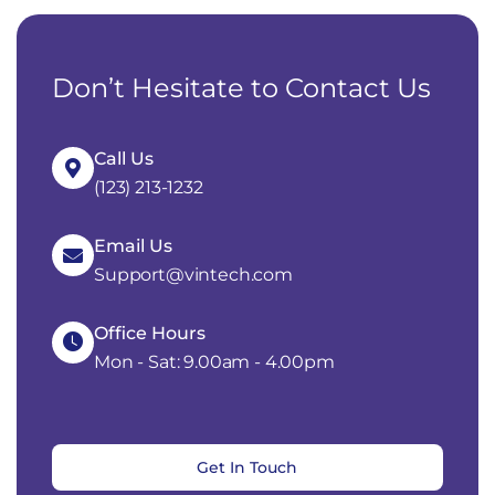
Don’t Hesitate to Contact Us
Call Us
(123) 213-1232
Email Us
Support@vintech.com
Office Hours
Mon - Sat: 9.00am - 4.00pm