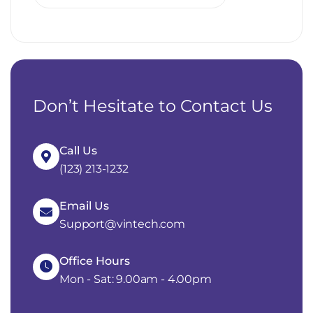
Don’t Hesitate to Contact Us
Call Us
(123) 213-1232
Email Us
Support@vintech.com
Office Hours
Mon - Sat: 9.00am - 4.00pm