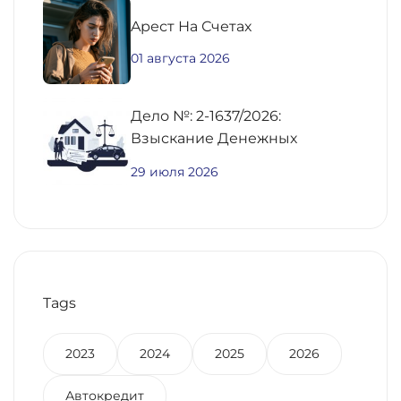
Aрест На Счетах
01 августа 2026
Дело №: 2-1637/2026:
Взыскание Денежных
Средств По
29 июля 2026
Предварительному Договору
Купли-Продажи
Недвижимости
Tags
2023
2024
2025
2026
Автокредит