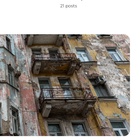
21 posts