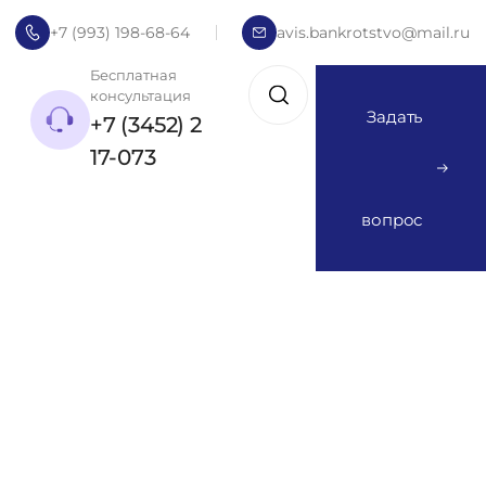
+7 (993) 198-68-64
avis.bankrotstvo@mail.ru
Бесплатная
консультация
Задать
+7 (3452) 2
17-073
вопрос