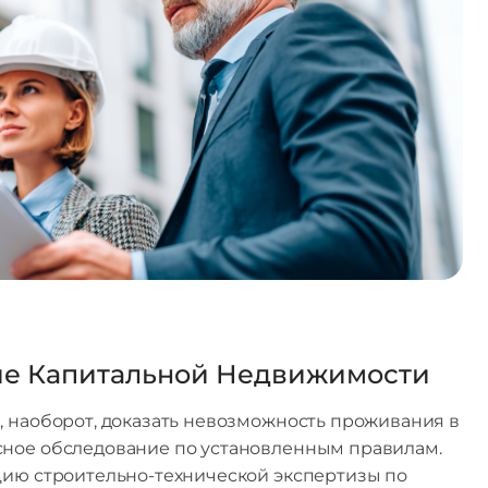
ие Капитальной Недвижимости
, наоборот, доказать невозможность проживания в
сное обследование по установленным правилам.
цию строительно-технической экспертизы по