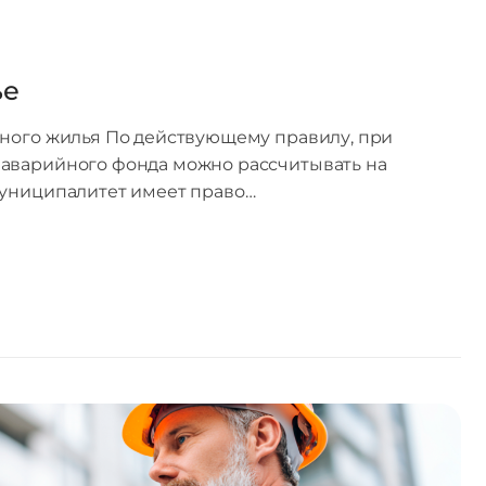
ье
йного жилья По действующему правилу, при
аварийного фонда можно рассчитывать на
муниципалитет имеет право…