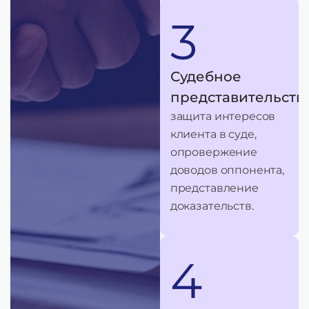
3
Судебное
представительств
защита интересов
клиента в суде,
опровержение
доводов оппонента,
представление
доказательств.
4