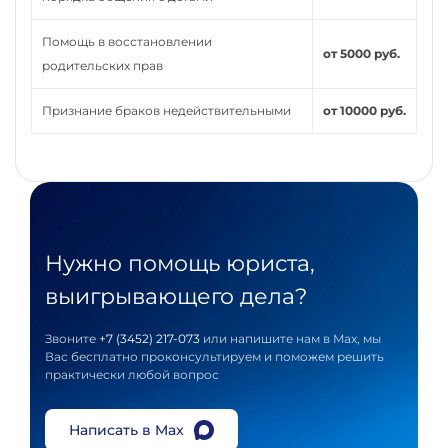
Помощь в восстановлении
от 5000 руб.
родительских прав
Признание браков недействительными
от 10000 руб.
Нужно помощь юриста,
выигрывающего дела?
Звоните
+7 (3452) 217-073
или напишите нам в Max, мы
Вас бесплатно проконсультируем и поможем решить
практически любой вопрос
Написать в Max