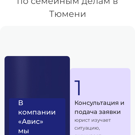
по семейным делам в
Тюмени
1
В
Консультация и
компании
подача заявки
«Авис»
юрист изучает
ситуацию,
мы