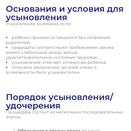
Основания и условия для
усыновления
Усыновление возможно, если:
ребёнок признан оставшимся без попечения
родителей;
кандидаты соответствуют требованиям закона:
имеют стабильный доход, жильё,
удовлетворительное состояние здоровья;
усыновление отвечает интересам ребёнка;
получено заключение органов опеки о
возможности быть усыновителем.
Порядок усыновления/
удочерения
Процедура состоит из нескольких последовательных
этапов:
Обращение в органы опеки
по месту