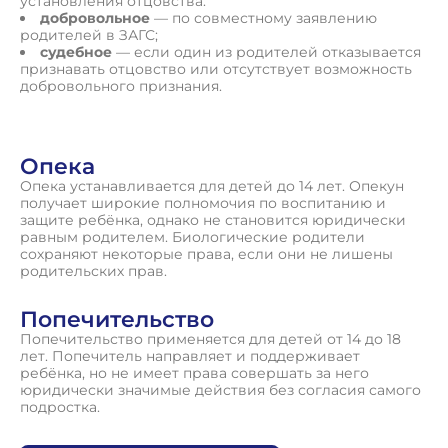
установления отцовства:
добровольное
— по совместному заявлению
родителей в ЗАГС;
судебное
— если один из родителей отказывается
признавать отцовство или отсутствует возможность
добровольного признания.
Опека
Опека устанавливается для детей до 14 лет. Опекун
получает широкие полномочия по воспитанию и
защите ребёнка, однако не становится юридически
равным родителем. Биологические родители
сохраняют некоторые права, если они не лишены
родительских прав.
Попечительство
Попечительство применяется для детей от 14 до 18
лет. Попечитель направляет и поддерживает
ребёнка, но не имеет права совершать за него
юридически значимые действия без согласия самого
подростка.