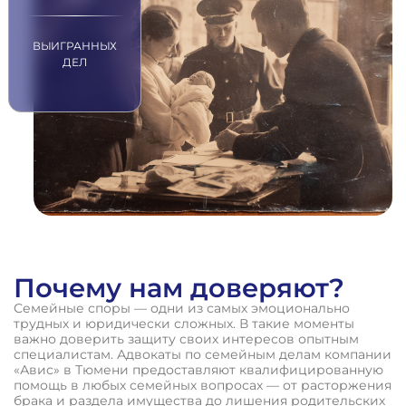
ВЫИГРАННЫХ
ДЕЛ
Почему нам доверяют?
Семейные споры — одни из самых эмоционально
трудных и юридически сложных. В такие моменты
важно доверить защиту своих интересов опытным
специалистам. Адвокаты по семейным делам компании
«Авис» в Тюмени предоставляют квалифицированную
помощь в любых семейных вопросах — от расторжения
брака и раздела имущества до лишения родительских