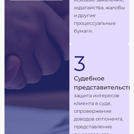
ходатайства, жалобы
и другие
процессуальные
бумаги.
3
Судебное
представительств
защита интересов
клиента в суде,
опровержение
доводов оппонента,
представление