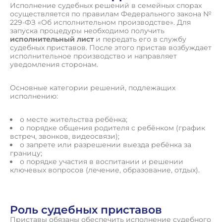
Исполнение судебных решений в семейных спорах
осуществляется по правилам Федерального закона №
229-ФЗ «Об исполнительном производстве». Для
запуска процедуры необходимо получить
исполнительный лист
и передать его в службу
судебных приставов. После этого пристав возбуждает
исполнительное производство и направляет
уведомления сторонам.
Основные категории решений, подлежащих
исполнению:
о месте жительства ребёнка;
о порядке общения родителя с ребёнком (график
встреч, звонков, видеосвязи);
о запрете или разрешении выезда ребёнка за
границу;
о порядке участия в воспитании и решении
ключевых вопросов (лечение, образование, отдых).
Роль судебных приставов
Приставы обязаны обеспечить исполнение судебного