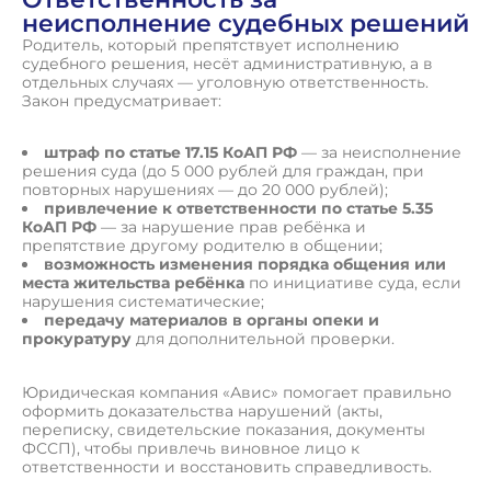
неисполнение судебных решений
Родитель, который препятствует исполнению
судебного решения, несёт административную, а в
отдельных случаях — уголовную ответственность.
Закон предусматривает:
штраф по статье 17.15 КоАП РФ
— за неисполнение
решения суда (до 5 000 рублей для граждан, при
повторных нарушениях — до 20 000 рублей);
привлечение к ответственности по статье 5.35
КоАП РФ
— за нарушение прав ребёнка и
препятствие другому родителю в общении;
возможность изменения порядка общения или
места жительства ребёнка
по инициативе суда, если
нарушения систематические;
передачу материалов в органы опеки и
прокуратуру
для дополнительной проверки.
Юридическая компания «Авис» помогает правильно
оформить доказательства нарушений (акты,
переписку, свидетельские показания, документы
ФССП), чтобы привлечь виновное лицо к
ответственности и восстановить справедливость.