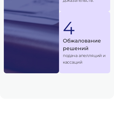
доказательств.
4
Обжалование
решений
подача апелляций и
кассаций