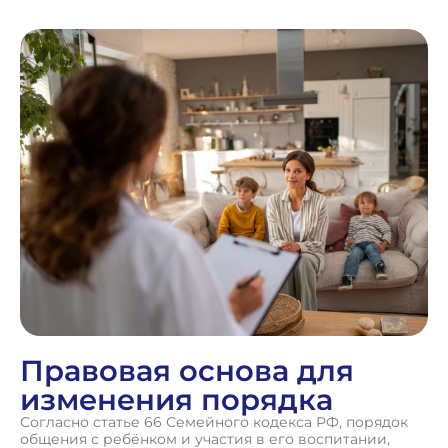
Правовая основа для
изменения порядка
Согласно статье 66 Семейного кодекса РФ, порядок
общения с ребёнком и участия в его воспитании,