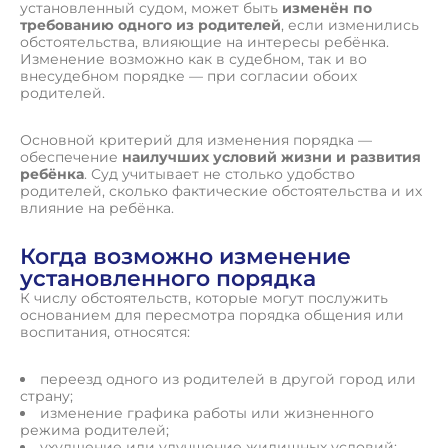
установленный судом, может быть
изменён по
требованию одного из родителей
, если изменились
обстоятельства, влияющие на интересы ребёнка.
Изменение возможно как в судебном, так и во
внесудебном порядке — при согласии обоих
родителей.
Основной критерий для изменения порядка —
обеспечение
наилучших условий жизни и развития
ребёнка
. Суд учитывает не столько удобство
родителей, сколько фактические обстоятельства и их
влияние на ребёнка.
Когда возможно изменение
установленного порядка
К числу обстоятельств, которые могут послужить
основанием для пересмотра порядка общения или
воспитания, относятся:
переезд одного из родителей в другой город или
страну;
изменение графика работы или жизненного
режима родителей;
ухудшение или улучшение жилищных условий;