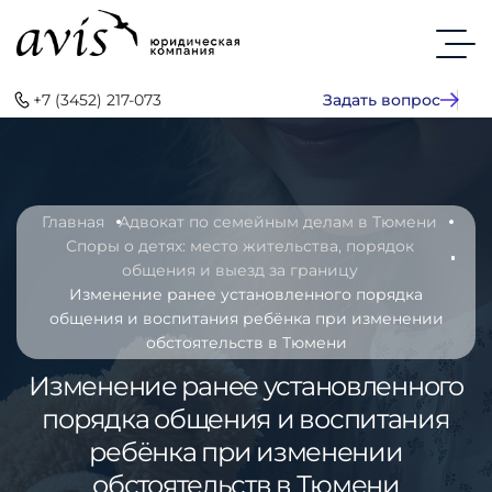
+7 (3452) 217-073
Задать вопрос
Главная
Адвокат по семейным делам в Тюмени
Споры о детях: место жительства, порядок
общения и выезд за границу
Изменение ранее установленного порядка
общения и воспитания ребёнка при изменении
обстоятельств в Тюмени
Изменение ранее установленного
порядка общения и воспитания
ребёнка при изменении
обстоятельств в Тюмени