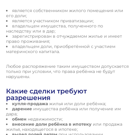
является собственником жилого помещения или
его доли;
является участником приватизации;
владельцем имущества, полученного по
наследству или в дар;
зарегистрирован в отчуждаемом жилье и имеет
право проживания;
владельцем доли, приобретённой с участием
материнского капитала.
Любое распоряжение таким имуществом допускается
только при условии, что права ребёнка не будут
нарушены.
Какие сделки требуют
разрешения
купля-продажа
жилья или доли ребёнка;
дарение
имущества ребёнка или получение им
дара;
обмен
недвижимости;
внесение доли ребёнка в ипотеку
или продажа
жилья, находящегося в ипотеке;
выдел долей детям
при использовании