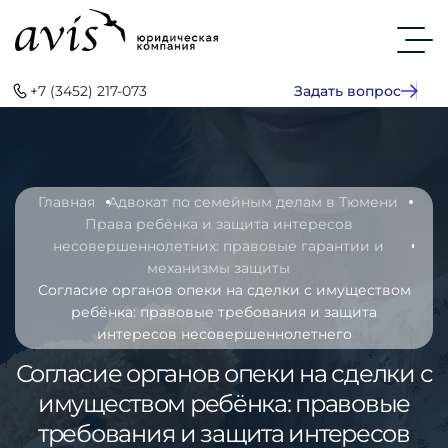
+7 (3452) 217-073
Задать вопрос
Главная
Адвокат по семейным делам в Тюмени
Права ребёнка и защита интересов
несовершеннолетних: правовые гарантии и
механизмы защиты
Согласие органов опеки на сделки с имуществом
ребёнка: правовые требования и защита
интересов несовершеннолетнего
Согласие органов опеки на сделки с
имуществом ребёнка: правовые
требования и защита интересов