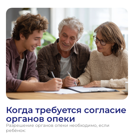
Когда требуется согласие
органов опеки
Разрешение органов опеки необходимо, если
ребёнок: