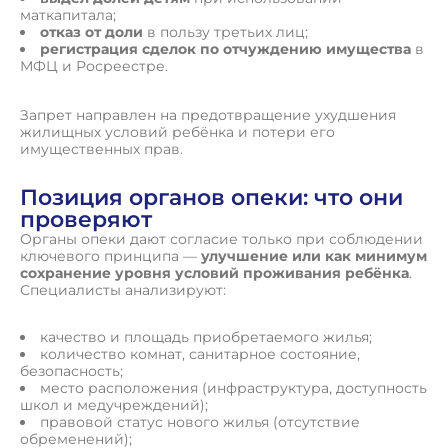
маткапитала;
отказ от доли
в пользу третьих лиц;
регистрация сделок по отчуждению имущества
в
МФЦ и Росреестре.
Запрет направлен на предотвращение ухудшения
жилищных условий ребёнка и потери его
имущественных прав.
Позиция органов опеки: что они
проверяют
Органы опеки дают согласие только при соблюдении
ключевого принципа —
улучшение или как минимум
сохранение уровня условий проживания ребёнка
.
Специалисты анализируют:
качество и площадь приобретаемого жилья;
количество комнат, санитарное состояние,
безопасность;
место расположения (инфраструктура, доступность
школ и медучреждений);
правовой статус нового жилья (отсутствие
обременений);