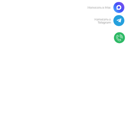
Мы ценим Вашу конфиденциальность
Мы используем файлы cookie, чтобы улучшить
работу сайта. Нажимая "Согласен", Вы даете свое
согласие на использование файлов
cookie.
Политика конфиденциальности
Согласен