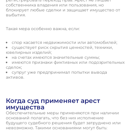
регистрировать переход прав. Арест не лишает
собственника владения или пользования, но
блокирует любые сделки и защищает имущество от
выбытия.
Такая мера особенно важна, если:
спор касается недвижимости или автомобилей;
существует риск скрытия ценностей, техники,
ювелирных изделий;
на счетах имеются значительные суммы;
имеются признаки фиктивных или подозрительных
сделок;
супруг уже предпринимал попытки вывода
активов.
Когда суд применяет арест
имущества
Обеспечительные меры применяются при наличии
оснований полагать, что без них исполнение
будущего судебного решения будет затруднено или
невозможно. Такими основаниями могут быть: