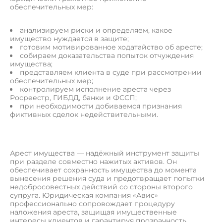
обеспечительных мер:
анализируем риски и определяем, какое
имущество нуждается в защите;
готовим мотивированное ходатайство об аресте;
собираем доказательства попыток отчуждения
имущества;
представляем клиента в суде при рассмотрении
обеспечительных мер;
контролируем исполнение ареста через
Росреестр, ГИБДД, банки и ФССП;
при необходимости добиваемся признания
фиктивных сделок недействительными.
Арест имущества — надёжный инструмент защиты
при разделе совместно нажитых активов. Он
обеспечивает сохранность имущества до момента
вынесения решения суда и предотвращает попытки
недобросовестных действий со стороны второго
супруга. Юридическая компания «Авис»
профессионально сопровождает процедуру
наложения ареста, защищая имущественные
интересы клиентов и гарантируя прозрачность