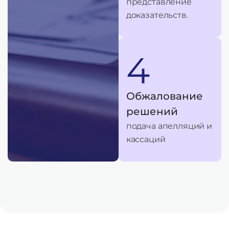
представление
доказательств.
4
Обжалование
решений
подача апелляций и
кассаций