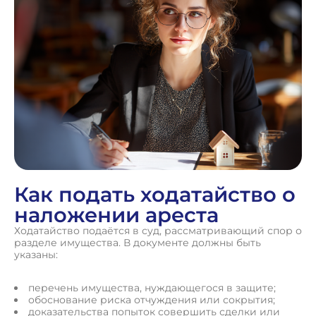
Как подать ходатайство о
наложении ареста
Ходатайство подаётся в суд, рассматривающий спор о
разделе имущества. В документе должны быть
указаны:
перечень имущества, нуждающегося в защите;
обоснование риска отчуждения или сокрытия;
доказательства попыток совершить сделки или