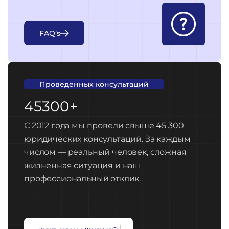
F
A
Q
’
s
Проведённых консультаций
45300+
С 2012 года мы провели свыше 45 300
юридических консультаций. За каждым
числом — реальный человек, сложная
жизненная ситуация и наш
профессиональный отклик.