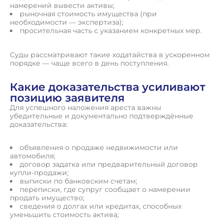
намерений вывести активы;
рыночная стоимость имущества (при
необходимости — экспертиза);
просительная часть с указанием конкретных мер.
Суды рассматривают такие ходатайства в ускоренном
порядке — чаще всего в день поступления.
Какие доказательства усиливают
позицию заявителя
Для успешного наложения ареста важны
убедительные и документально подтверждённые
доказательства:
объявления о продаже недвижимости или
автомобиля;
договор задатка или предварительный договор
купли-продажи;
выписки по банковским счетам;
переписки, где супруг сообщает о намерении
продать имущество;
сведения о долгах или кредитах, способных
уменьшить стоимость актива;