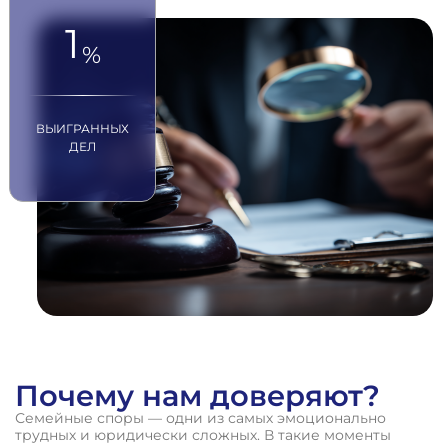
1
%
ВЫИГРАННЫХ
ДЕЛ
Почему нам доверяют?
Семейные споры — одни из самых эмоционально
трудных и юридически сложных. В такие моменты