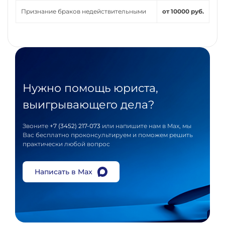
Признание браков недействительными
от 10000 руб.
Нужно помощь юриста,
выигрывающего дела?
Звоните
+7 (3452) 217-073
или напишите нам в Max, мы
Вас бесплатно проконсультируем и поможем решить
практически любой вопрос
Написать в Max