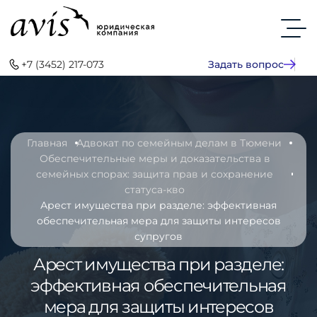
+7 (3452) 217-073
Задать вопрос
Главная
Адвокат по семейным делам в Тюмени
Обеспечительные меры и доказательства в
семейных спорах: защита прав и сохранение
статуса-кво
Арест имущества при разделе: эффективная
обеспечительная мера для защиты интересов
супругов
Арест имущества при разделе:
эффективная обеспечительная
мера для защиты интересов