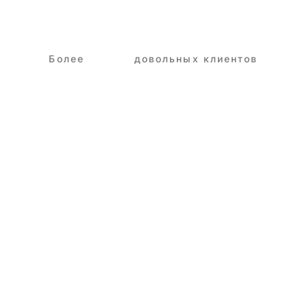
Более
3,250+
довольных клиентов