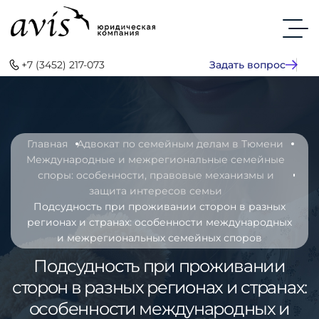
+7 (3452) 217-073
Задать вопрос
Главная
Адвокат по семейным делам в Тюмени
Международные и межрегиональные семейные
споры: особенности, правовые механизмы и
защита интересов семьи
Подсудность при проживании сторон в разных
регионах и странах: особенности международных
и межрегиональных семейных споров
Подсудность при проживании
сторон в разных регионах и странах:
особенности международных и