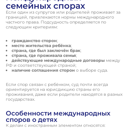
семейных спорах
Если один из супругов или родителей проживает за
границей, привлекаются нормы международного
частного права. Подсудность определяется по
следующим критериям:
гражданство сторон
;
место жительства ребёнка
;
страна, где был заключён брак
;
страна, где проживала семья
;
действующие международные договоры
между
РФ и соответствующей страной;
наличие соглашения сторон
о выборе суда.
Если спор связан с ребёнком, суд почти всегда
ориентируется на юрисдикцию страны его
проживания, даже если родители находятся в разных
государствах.
Особенности международных
споров о детях
К делам с иностранным элементом относятся: