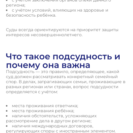
с учётом заключения органов опеки данного
региона;
с учётом условий, влияющих на здоровье и
безопасность ребёнка.
Суды всегда ориентируются на приоритет защиты
интересов несовершеннолетнего.
Что такое подсудность и
почему она важна
Подсудность — это правило, определяющее, какой
суд должен рассматривать конкретный семейный
спор. В делах, затрагивающих семьи, проживающие в
разных регионах или странах, вопрос подсудности
определяется с учётом:
места проживания ответчика;
места проживания ребёнка;
наличия обстоятельств, усложняющих
рассмотрение дела в другом регионе;
наличия международных договоров,
регулирующих споры с иностранным элементом.