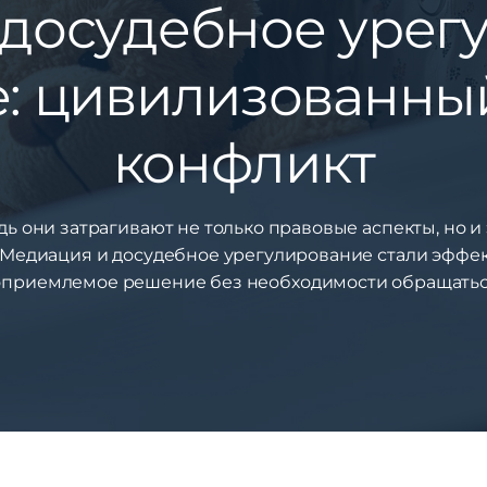
досудебное урег
: цивилизованны
конфликт
ь они затрагивают не только правовые аспекты, но и
. Медиация и досудебное урегулирование стали эфф
приемлемое решение без необходимости обращаться