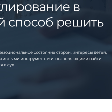
улирование в
й способ решить
 эмоциональное состояние сторон, интересы детей,
ективными инструментами, позволяющими найти
 в суд.