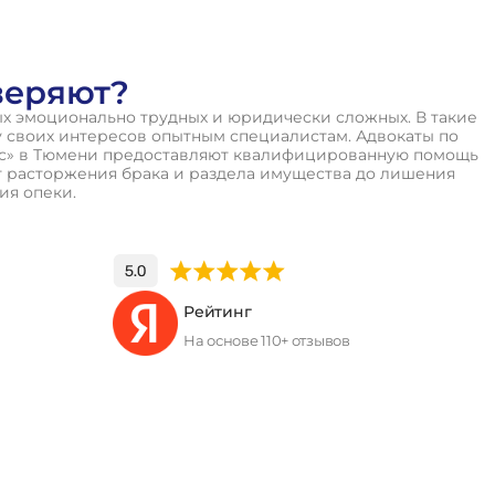
веряют?
х эмоционально трудных и юридически сложных. В такие
 своих интересов опытным специалистам. Адвокаты по
с» в Тюмени предоставляют квалифицированную помощь
т расторжения брака и раздела имущества до лишения
ия опеки.
Рейтинг
На основе 110+ отзывов