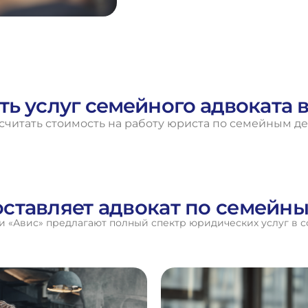
ть услуг семейного адвоката 
считать стоимость на работу юриста по семейным д
оставляет адвокат по семейн
 «Авис» предлагают полный спектр юридических услуг в с