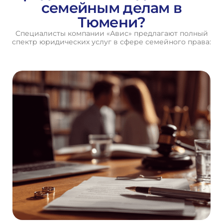
семейным делам в
Тюмени?
Специалисты компании «Авис» предлагают полный
спектр юридических услуг в сфере семейного права: