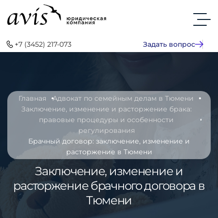
+7 (3452) 217-073
Задать вопрос
Главная
Адвокат по семейным делам в Тюмени
Заключение, изменение и расторжение брака:
правовые процедуры и особенности
регулирования
Брачный договор: заключение, изменение и
расторжение в Тюмени
Заключение, изменение и
расторжение брачного договора в
Тюмени