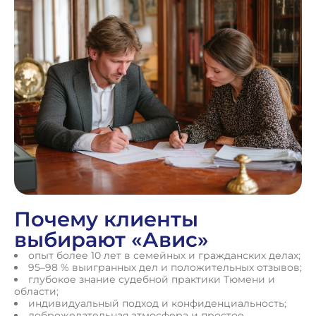
Почему клиенты
выбирают «Авис»
опыт более 10 лет в семейных и гражданских делах;
95–98 % выигранных дел и положительных отзывов;
глубокое знание судебной практики Тюмени и
области;
индивидуальный подход и конфиденциальность;
доброжелательная атмосфера и простое