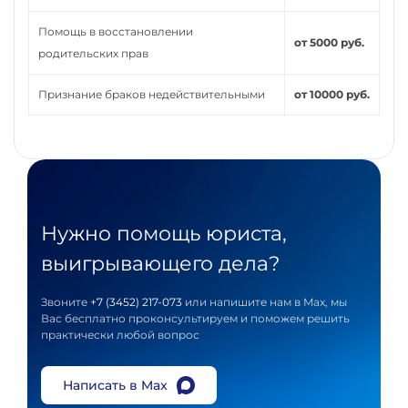
Помощь в восстановлении
от 5000 руб.
родительских прав
Признание браков недействительными
от 10000 руб.
Нужно помощь юриста,
выигрывающего дела?
Звоните
+7 (3452) 217-073
или напишите нам в Max, мы
Вас бесплатно проконсультируем и поможем решить
практически любой вопрос
Написать в Max