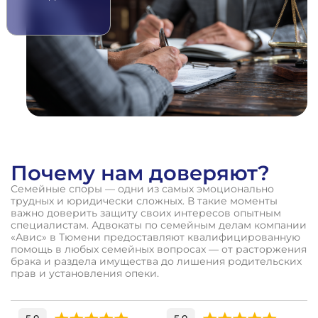
Почему нам доверяют?
Семейные споры — одни из самых эмоционально
трудных и юридически сложных. В такие моменты
важно доверить защиту своих интересов опытным
специалистам. Адвокаты по семейным делам компании
«Авис» в Тюмени предоставляют квалифицированную
помощь в любых семейных вопросах — от расторжения
брака и раздела имущества до лишения родительских
прав и установления опеки.