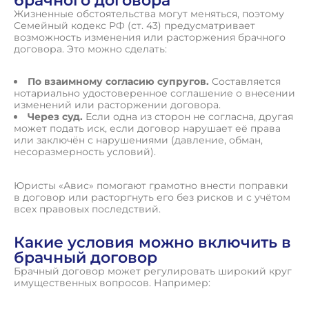
брачного договора
Жизненные обстоятельства могут меняться, поэтому
Семейный кодекс РФ (ст. 43) предусматривает
возможность изменения или расторжения брачного
договора. Это можно сделать:
По взаимному согласию супругов.
Составляется
нотариально удостоверенное соглашение о внесении
изменений или расторжении договора.
Через суд.
Если одна из сторон не согласна, другая
может подать иск, если договор нарушает её права
или заключён с нарушениями (давление, обман,
несоразмерность условий).
Юристы «Авис» помогают грамотно внести поправки
в договор или расторгнуть его без рисков и с учётом
всех правовых последствий.
Какие условия можно включить в
брачный договор
Брачный договор может регулировать широкий круг
имущественных вопросов. Например: