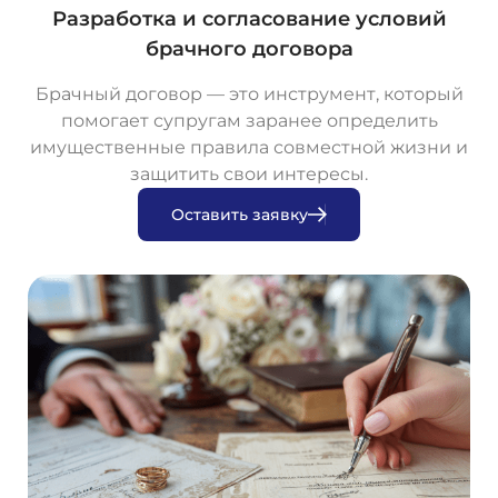
Разработка и согласование условий
брачного договора
Брачный договор — это инструмент, который
помогает супругам заранее определить
имущественные правила совместной жизни и
защитить свои интересы.
О
с
т
а
в
и
т
ь
з
а
я
в
к
у