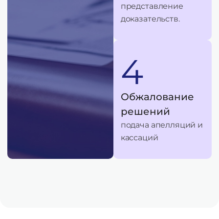
представление
доказательств.
4
Обжалование
решений
подача апелляций и
кассаций