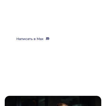
выигрывающего дела?
Звоните
+7 (3452) 217-073
или напишите нам в Max, мы
Вас бесплатно проконсультируем и поможем решить
практически любой вопрос
Написать в Max