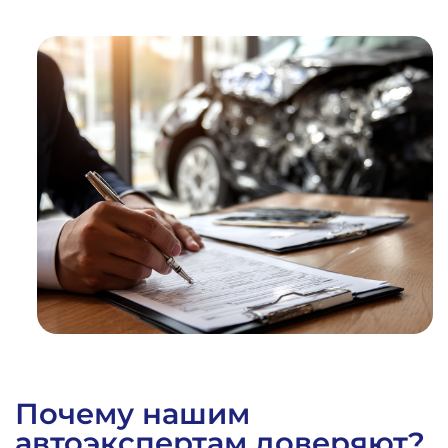
1
%
ВЫИГРАННЫХ
ДЕЛ
Почему нашим
автоэкспертам доверяют?