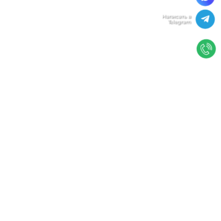
Мы используем файлы cookie, чтобы улучшить
работу сайта. Нажимая "Согласен", Вы даете свое
согласие на использование файлов
cookie.
Политика конфиденциальности
Согласен