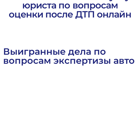
юриста по вопросам
оценки после ДТП онлайн
Выигранные дела по
вопросам экспертизы авто
Выигранные Дела
Гражданское Право
Договорное Прав