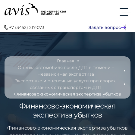
+7 (3452) 217-073
Задать вопрос
Главная
Оценка автомобиля после ДТП в Тюмени –
Независимая экспертиза
Экспертные и оценочные услуги при спорах,
связанных с транспортом и ДТП
Финансово-экономическая экспертиза убытков
Финансово-экономическая
экспертиза убытков
Финансово-экономическая экспертиза убытков