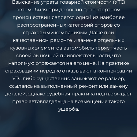
Взыскание утраты товарной стоимости (УТС)
автомобиля при дорожно-транспортном
происшествии является одной из наиболее
распространённых категорий споров со
страховыми компаниями. Даже при
качественном ремонте и замене отдельных
кузовных элементов автомобиль теряет часть
своей рыночной привлекательности, что
напрямую отражается на его цене. На практике
страховщики нередко отказывают в компенсации
УТС либо существенно занижают её размер,
ссылаясь на выполненный ремонт или замену
деталей, однако судебная практика подтверждает
право автовладельца на возмещение такого
ущерба.