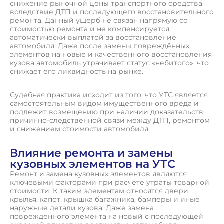
снижение рыночной цены транспортного средства
вследствие ДТП и последующего восстановительного
ремонта. Данный ущерб не связан напрямую со
стоимостью ремонта и не компенсируется
автоматически выплатой за восстановление
автомобиля. Даже после замены повреждённых
элементов на новые и качественного восстановления
кузова автомобиль утрачивает статус «небитого», что
снижает его ликвидность на рынке.
Судебная практика исходит из того, что УТС является
самостоятельным видом имущественного вреда и
подлежит возмещению при наличии доказательств
причинно-следственной связи между ДТП, ремонтом
и снижением стоимости автомобиля.
Влияние ремонта и замены
кузовных элементов на УТС
Ремонт и замена кузовных элементов являются
ключевыми факторами при расчёте утраты товарной
стоимости. К таким элементам относятся двери,
крылья, капот, крышка багажника, бамперы и иные
наружные детали кузова. Даже замена
повреждённого элемента на новый с последующей