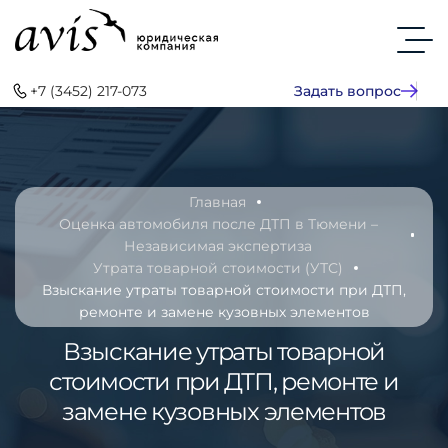
+7 (3452) 217-073
Задать вопрос
Главная
Оценка автомобиля после ДТП в Тюмени –
Независимая экспертиза
Утрата товарной стоимости (УТС)
Взыскание утраты товарной стоимости при ДТП,
ремонте и замене кузовных элементов
Взыскание утраты товарной
стоимости при ДТП, ремонте и
замене кузовных элементов