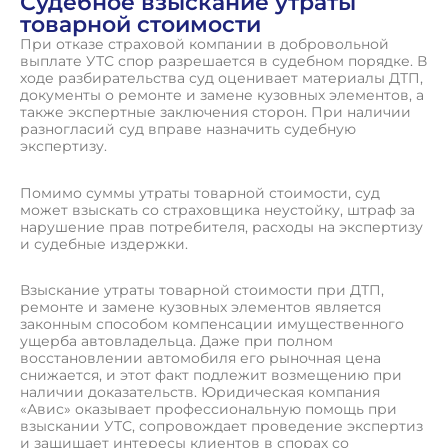
Судебное взыскание утраты
товарной стоимости
При отказе страховой компании в добровольной
выплате УТС спор разрешается в судебном порядке. В
ходе разбирательства суд оценивает материалы ДТП,
документы о ремонте и замене кузовных элементов, а
также экспертные заключения сторон. При наличии
разногласий суд вправе назначить судебную
экспертизу.
Помимо суммы утраты товарной стоимости, суд
может взыскать со страховщика неустойку, штраф за
нарушение прав потребителя, расходы на экспертизу
и судебные издержки.
Взыскание утраты товарной стоимости при ДТП,
ремонте и замене кузовных элементов является
законным способом компенсации имущественного
ущерба автовладельца. Даже при полном
восстановлении автомобиля его рыночная цена
снижается, и этот факт подлежит возмещению при
наличии доказательств. Юридическая компания
«Авис» оказывает профессиональную помощь при
взыскании УТС, сопровождает проведение экспертиз
и защищает интересы клиентов в спорах со