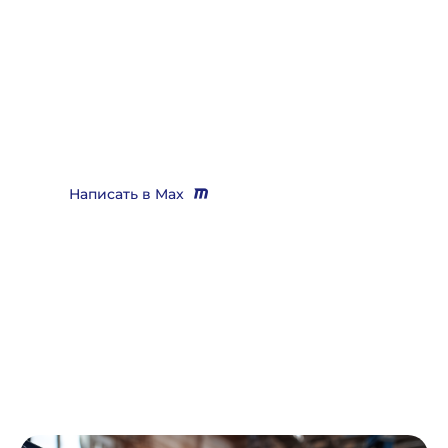
Нужно помощь юриста,
выигрывающего дела?
Звоните
+7 (3452) 217-073
или напишите нам в Max, мы
Вас бесплатно проконсультируем и поможем решить
практически любой вопрос
Написать в Max