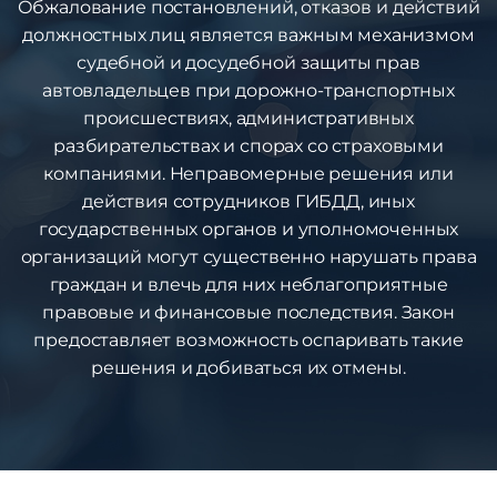
Обжалование постановлений, отказов и действий
должностных лиц является важным механизмом
судебной и досудебной защиты прав
автовладельцев при дорожно-транспортных
происшествиях, административных
разбирательствах и спорах со страховыми
компаниями. Неправомерные решения или
действия сотрудников ГИБДД, иных
государственных органов и уполномоченных
организаций могут существенно нарушать права
граждан и влечь для них неблагоприятные
правовые и финансовые последствия. Закон
предоставляет возможность оспаривать такие
решения и добиваться их отмены.