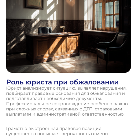
Роль юриста при обжаловании
Юрист анализирует ситуацию, выявляет нарушения,
подбирает правовые основания для обжалования и
подготавливает необходимые документы.
Профессиональное сопровождение особенно важно
при сложных спорах, связанных с ДТП, страховыми
выплатами и административной ответственностью.
Грамотно выстроенная правовая позиция
существенно повышает вероятность отмены