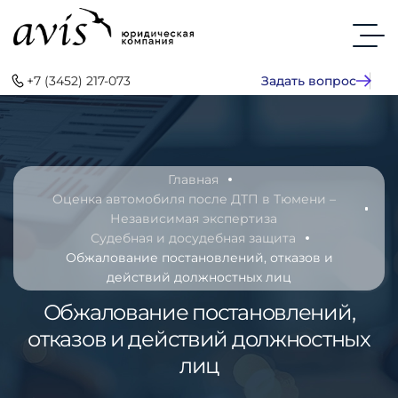
+7 (3452) 217-073
Задать вопрос
Главная
Оценка автомобиля после ДТП в Тюмени –
Независимая экспертиза
Судебная и досудебная защита
Обжалование постановлений, отказов и
действий должностных лиц
Обжалование постановлений,
отказов и действий должностных
лиц