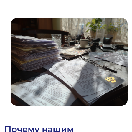
1
%
ВЫИГРАННЫХ
ДЕЛ
Почему нашим