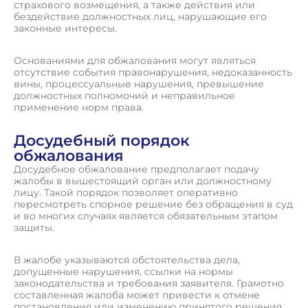
страхового возмещения, а также действия или
бездействие должностных лиц, нарушающие его
законные интересы.
Основаниями для обжалования могут являться
отсутствие события правонарушения, недоказанность
вины, процессуальные нарушения, превышение
должностных полномочий и неправильное
применение норм права.
Досудебный порядок
обжалования
Досудебное обжалование предполагает подачу
жалобы в вышестоящий орган или должностному
лицу. Такой порядок позволяет оперативно
пересмотреть спорное решение без обращения в суд
и во многих случаях является обязательным этапом
защиты.
В жалобе указываются обстоятельства дела,
допущенные нарушения, ссылки на нормы
законодательства и требования заявителя. Грамотно
составленная жалоба может привести к отмене
постановления или изменению принятого решения.