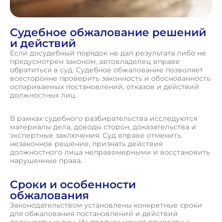
Судебное обжалование решений
и действий
Если досудебный порядок не дал результата либо не
предусмотрен законом, автовладелец вправе
обратиться в суд. Судебное обжалование позволяет
всесторонне проверить законность и обоснованность
оспариваемых постановлений, отказов и действий
должностных лиц.
В рамках судебного разбирательства исследуются
материалы дела, доводы сторон, доказательства и
экспертные заключения. Суд вправе отменить
незаконное решение, признать действия
должностного лица неправомерными и восстановить
нарушенные права.
Сроки и особенности
обжалования
Законодательством установлены конкретные сроки
для обжалования постановлений и действий
должностных лиц. Их пропуск может привести к