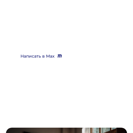
Нужно помощь юриста,
выигрывающего дела?
Звоните
+7 (3452) 217-073
или напишите нам в Max, мы
Вас бесплатно проконсультируем и поможем решить
практически любой вопрос
Написать в Max