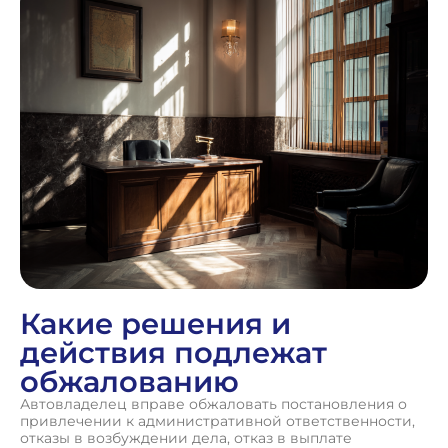
Какие решения и
действия подлежат
обжалованию
Автовладелец вправе обжаловать постановления о
привлечении к административной ответственности,
отказы в возбуждении дела, отказ в выплате