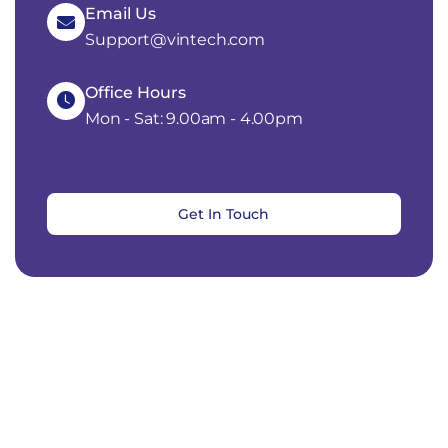
Email Us
Support@vintech.com
Office Hours
Mon - Sat: 9.00am - 4.00pm