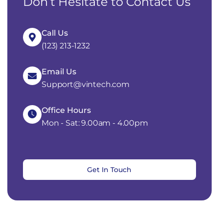
Don’t Hesitate to Contact Us
Call Us
(123) 213-1232
Email Us
Support@vintech.com
Office Hours
Mon - Sat: 9.00am - 4.00pm