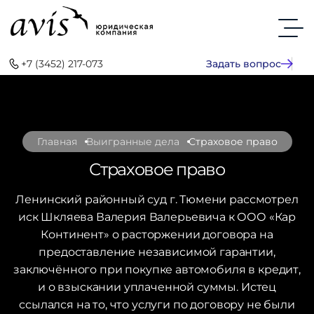
+7 (3452) 217-073
Задать вопрос
Главная
Выигранные дела
Страховое право
Страховое право
Ленинский районный суд г. Тюмени рассмотрел
иск Шкляева Валерия Валерьевича к ООО «Кар
Континент» о расторжении договора на
предоставление независимой гарантии,
заключённого при покупке автомобиля в кредит,
и о взыскании уплаченной суммы. Истец
ссылался на то, что услуги по договору не были