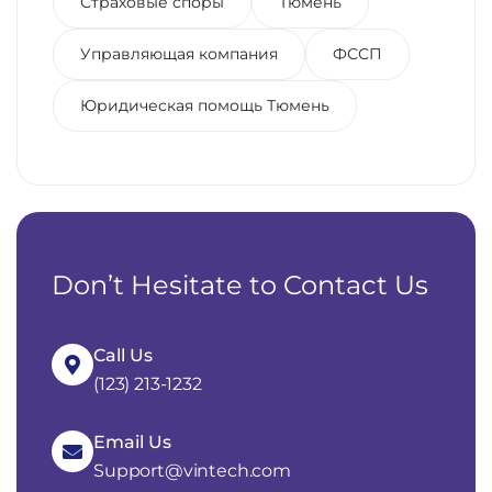
Страховые споры
Тюмень
Управляющая компания
ФССП
Юридическая помощь Тюмень
Don’t Hesitate to Contact Us
Call Us
(123) 213-1232
Email Us
Support@vintech.com