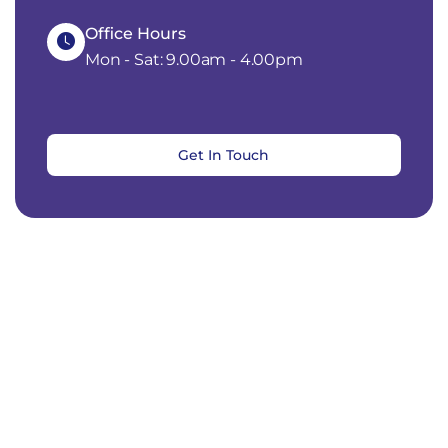
Office Hours
Mon - Sat: 9.00am - 4.00pm