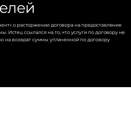
телей
ент» о расторжении договора на предоставление
. Истец ссылался на то, что услуги по договору не
во на возврат суммы уплаченной по договору