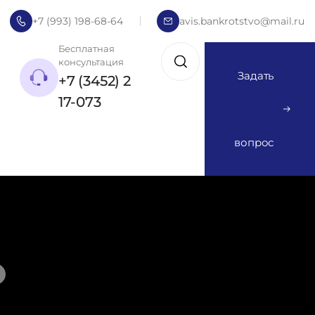
+7 (993) 198-68-64
avis.bankrotstvo@mail.ru
Бесплатная
консультация
Задать
+7 (3452) 2
17-073
вопрос