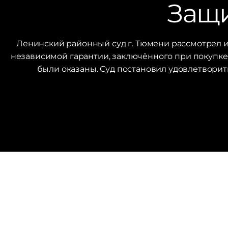
Защи
Ленинский районный суд г. Тюмени рассмотрел 
независимой гарантии, заключённого при покупке а
были оказаны. Суд постановил удовлетворит