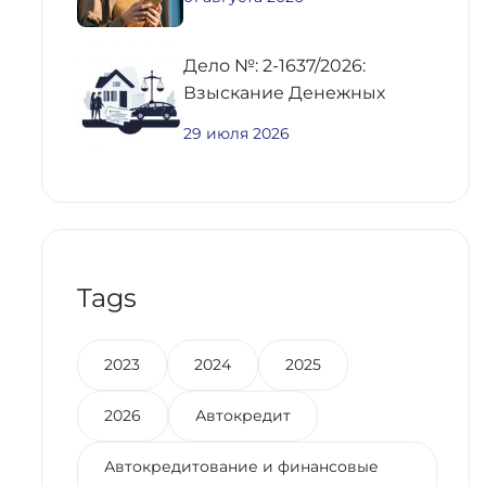
Дело №: 2-1637/2026:
Взыскание Денежных
Средств По
29 июля 2026
Предварительному
Договору Купли-Продажи
Недвижимости
Tags
2023
2024
2025
2026
Автокредит
Автокредитование и финансовые