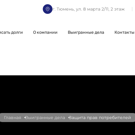
г. Тюмень, ул. 8 марта 2/11, 2 этаж
исать долги
О компании
Выигранные дела
Контакты
Главная
Выигранные дела
Защита прав потребителей