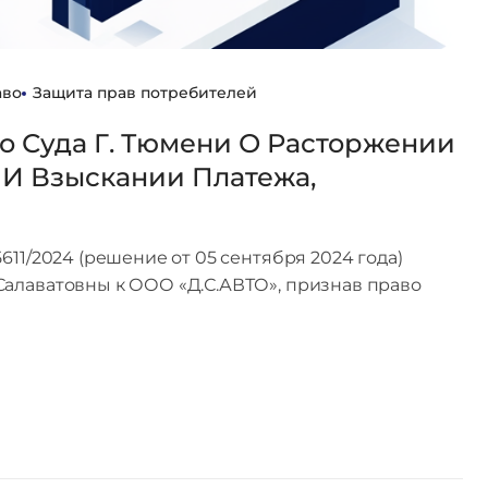
аво
Защита прав потребителей
 Суда Г. Тюмени О Расторжении
 И Взыскании Платежа,
11/2024 (решение от 05 сентября 2024 года)
алаватовны к ООО «Д.С.АВТО», признав право