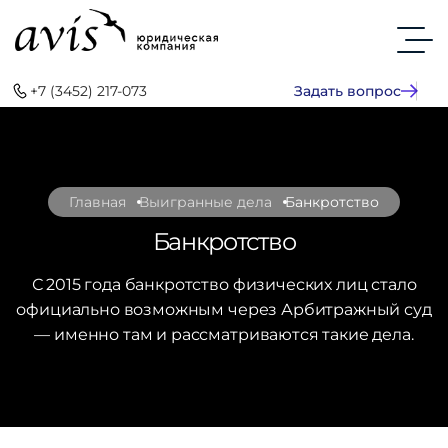
+7 (3452) 217-073
Задать вопрос
Главная
Выигранные дела
Банкротство
Банкротство
С 2015 года банкротство физических лиц стало
официально возможным через Арбитражный суд
— именно там и рассматриваются такие дела.