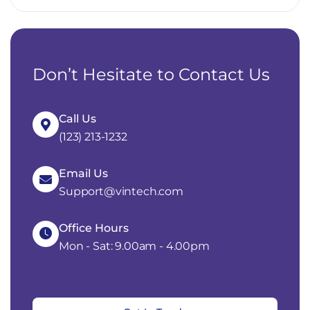
Don’t Hesitate to Contact Us
Call Us
(123) 213-1232
Email Us
Support@vintech.com
Office Hours
Mon - Sat: 9.00am - 4.00pm