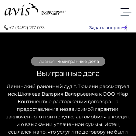
+7 (3452) 217-073
Задать вопрос
Главная
Выигранные дела
Выигранные дела
Ленинский районный суд г. Тюмени рассмотрел
иск Шкляева Валерия Валерьевича к ООО «Кар
Континент» о расторжении договора на
предоставление независимой гарантии,
заключённого при покупке автомобиля в кредит,
и о взыскании уплаченной суммы. Истец
ссылался на то, что услуги по договору не были